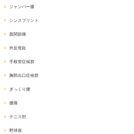
ジャンパー膝
シンスプリント
股関節痛
外反母趾
手根管症候群
胸郭出口症候群
ぎっくり腰
腰痛
テニス肘
野球肩