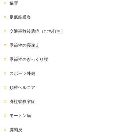
猫背
足底筋膜炎
交通事故後遺症（むち打ち）
季節性の寝違え
季節性のぎっくり腰
スポーツ外傷
頚椎ヘルニア
脊柱管狭窄症
モートン病
腱鞘炎