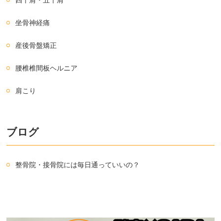
四十肩・五十肩
坐骨神経痛
産後骨盤矯正
腰椎椎間板ヘルニア
肩こり
ブログ
整骨院・接骨院には毎日通っていいの？