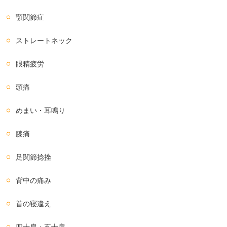
顎関節症
ストレートネック
眼精疲労
頭痛
めまい・耳鳴り
膝痛
足関節捻挫
背中の痛み
首の寝違え