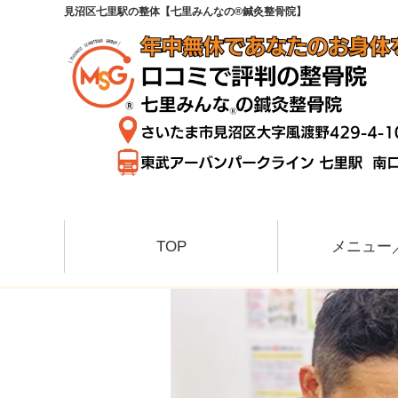
見沼区七里駅の整体【七里みんなの®鍼灸整骨院】
TOP
メニュー