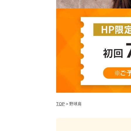
TOP
> 野球肩