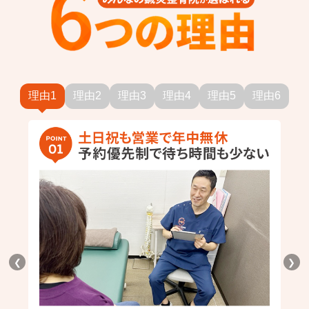
理由1
理由2
理由3
理由4
理由5
理由6
❮
❯