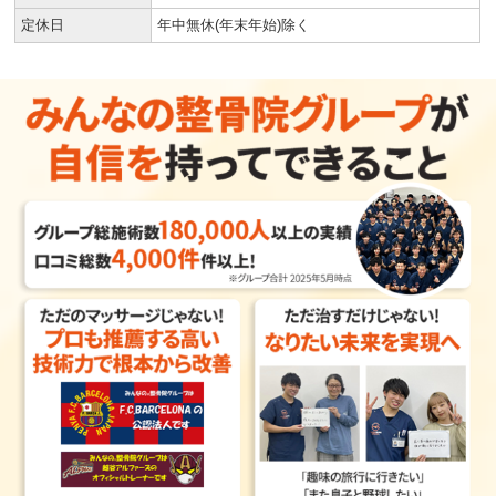
定休日
年中無休(年末年始)除く