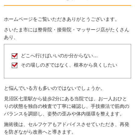
が、痛みを感じないよう熟練した施術家が対応し
ますのでご安心ください。
ホームページをご覧いただきありがとうございます。
ボキボキが苦手な方はお気軽にご相談ください。
さいたま市には整骨院・接骨院・マッサージ店がたくさん
あり、
どこへ行けばいいのか分からない…
その場しのぎではなく、根本から良くしたい
と悩んでいる方も多いのではないでしょうか。
見沼区七里駅から徒歩2分にある当院では、お一人おひと
りの状態を独自の検査で丁寧に確認し、手技療法で筋肉の
バランスを調節し、姿勢の歪みや体内循環を整えます。
施術後は、セルフケアもアドバイスさせていただき、再発
を防ぎながら改善へと導きます。