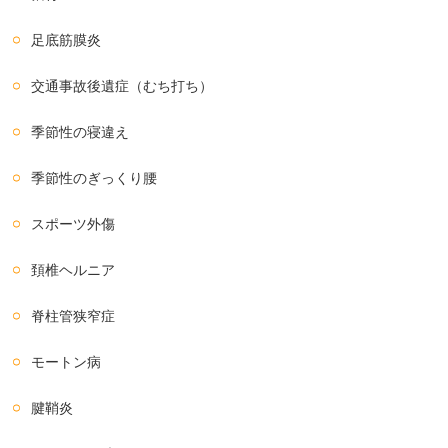
足底筋膜炎
交通事故後遺症（むち打ち）
季節性の寝違え
季節性のぎっくり腰
スポーツ外傷
頚椎ヘルニア
脊柱管狭窄症
モートン病
腱鞘炎