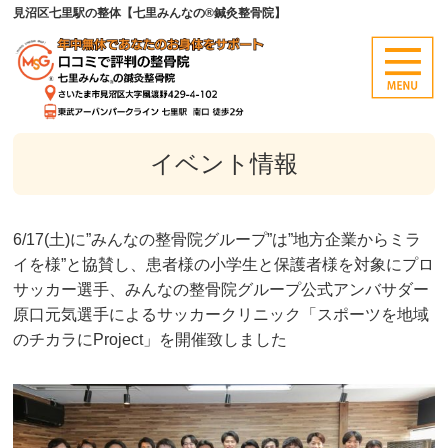
見沼区七里駅の整体【七里みんなの®鍼灸整骨院】
イベント情報
6/17(土)に”みんなの整骨院グループ”は”地方企業からミラ
イを様”と協賛し、患者様の小学生と保護者様を対象にプロ
サッカー選手、みんなの整骨院グループ公式アンバサダー
原口元気選手によるサッカークリニック「スポーツを地域
のチカラにProject」を開催致しました