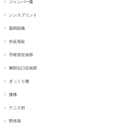
ジャンパー膝
シンスプリント
股関節痛
外反母趾
手根管症候群
胸郭出口症候群
ぎっくり腰
腰痛
テニス肘
野球肩