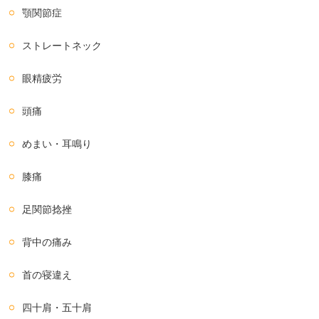
顎関節症
ストレートネック
眼精疲労
頭痛
めまい・耳鳴り
膝痛
足関節捻挫
背中の痛み
首の寝違え
四十肩・五十肩