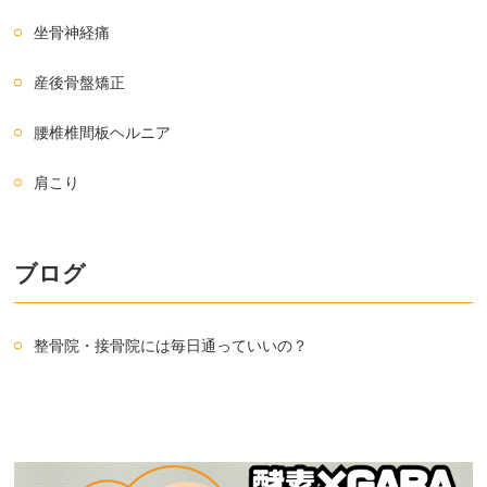
坐骨神経痛
産後骨盤矯正
腰椎椎間板ヘルニア
肩こり
ブログ
整骨院・接骨院には毎日通っていいの？