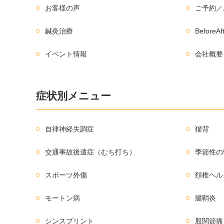
お客様の声
ご予約／
鍼灸治療
BeforeAf
イベント情報
会社概要
症状別メニュー
自律神経失調症
猫背
交通事故後遺症（むち打ち）
季節性の
スポーツ外傷
頚椎ヘル
モートン病
腱鞘炎
シンスプリント
股関節痛