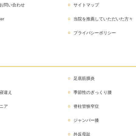
お問い合わせ
サイトマップ
ter
当院を推薦していただいた方々
プライバシーポリシー
足底筋膜炎
寝違え
季節性のぎっくり腰
ニア
脊柱管狭窄症
ジャンパー膝
外反母趾