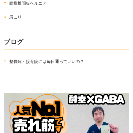
腰椎椎間板ヘルニア
肩こり
ブログ
整骨院・接骨院には毎日通っていいの？