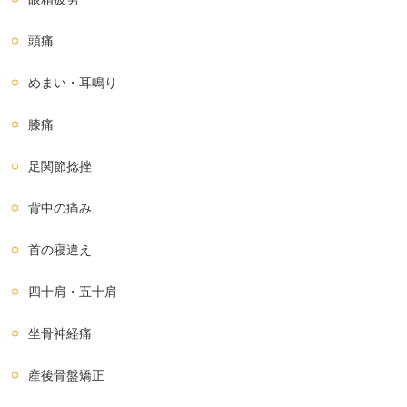
頭痛
めまい・耳鳴り
膝痛
足関節捻挫
背中の痛み
首の寝違え
四十肩・五十肩
坐骨神経痛
産後骨盤矯正