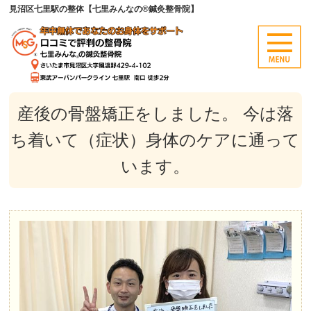
見沼区七里駅の整体【七里みんなの®鍼灸整骨院】
産後の骨盤矯正をしました。 今は落
ち着いて（症状）身体のケアに通って
います。