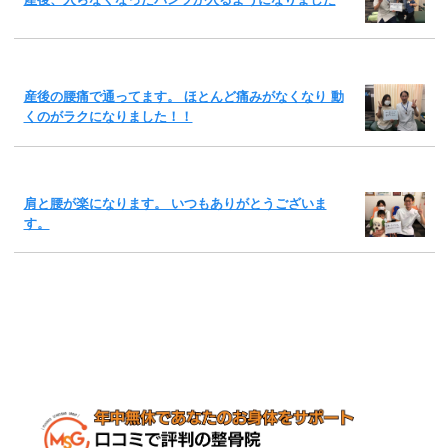
産後の腰痛で通ってます。 ほとんど痛みがなくなり 動
くのがラクになりました！！
肩と腰が楽になります。 いつもありがとうございま
す。