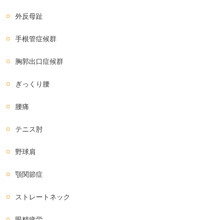
外反母趾
手根管症候群
胸郭出口症候群
ぎっくり腰
腰痛
テニス肘
野球肩
顎関節症
ストレートネック
眼精疲労