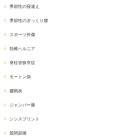
季節性の寝違え
季節性のぎっくり腰
スポーツ外傷
頚椎ヘルニア
脊柱管狭窄症
モートン病
腱鞘炎
ジャンパー膝
シンスプリント
股関節痛