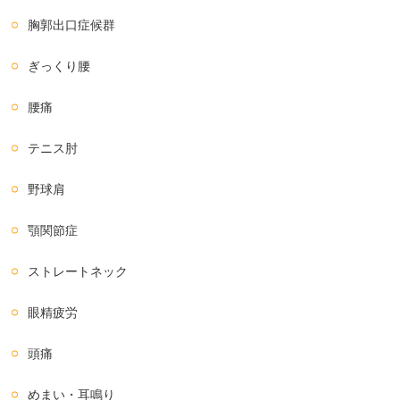
胸郭出口症候群
ぎっくり腰
腰痛
テニス肘
野球肩
顎関節症
ストレートネック
眼精疲労
頭痛
めまい・耳鳴り