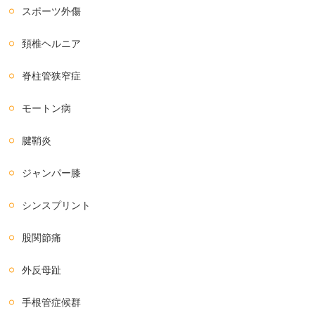
スポーツ外傷
頚椎ヘルニア
脊柱管狭窄症
モートン病
腱鞘炎
ジャンパー膝
シンスプリント
股関節痛
外反母趾
手根管症候群