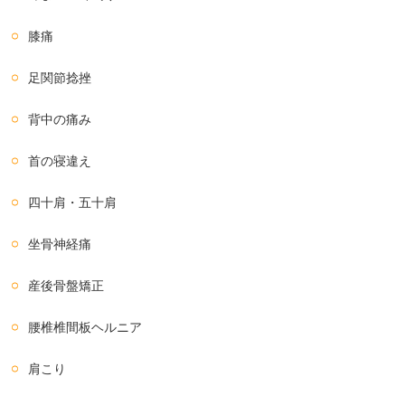
膝痛
足関節捻挫
背中の痛み
首の寝違え
四十肩・五十肩
坐骨神経痛
産後骨盤矯正
腰椎椎間板ヘルニア
肩こり