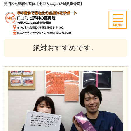
見沼区七里駅の整体【七里みんなの®鍼灸整骨院】
絶対おすすめです。